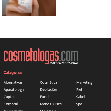
Categorías
Alternativas
Cosmética
Marketing
Aparatología
Depilación
Piel
Capilar
Facial
Salud
Corporal
Manos Y Pies
Spa