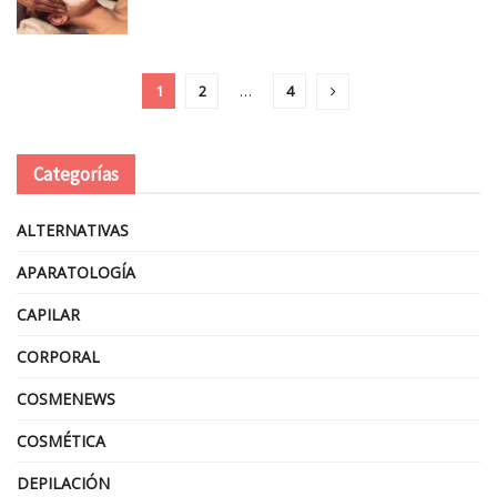
1
2
…
4
Categorías
ALTERNATIVAS
APARATOLOGÍA
CAPILAR
CORPORAL
COSMENEWS
COSMÉTICA
DEPILACIÓN