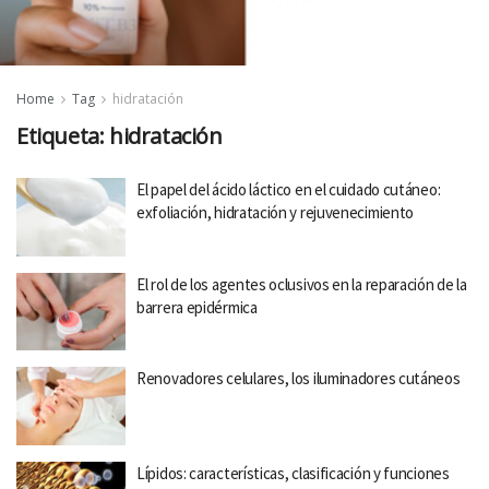
Home
Tag
hidratación
Etiqueta:
hidratación
El papel del ácido láctico en el cuidado cutáneo:
exfoliación, hidratación y rejuvenecimiento
El rol de los agentes oclusivos en la reparación de la
barrera epidérmica
Renovadores celulares, los iluminadores cutáneos
Lípidos: características, clasificación y funciones