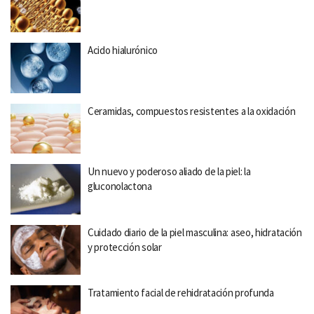
Acido hialurónico
Ceramidas, compuestos resistentes a la oxidación
Un nuevo y poderoso aliado de la piel: la
gluconolactona
Cuidado diario de la piel masculina: aseo, hidratación
y protección solar
Tratamiento facial de rehidratación profunda