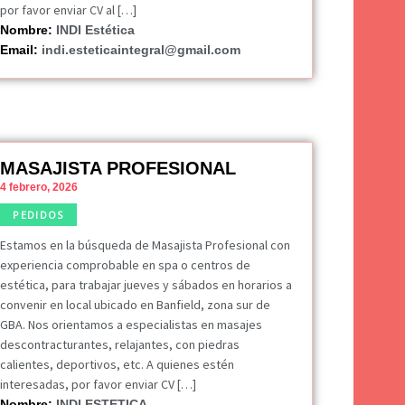
por favor enviar CV al […]
Nombre:
INDI Estética
Email:
indi.esteticaintegral@gmail.com
MASAJISTA PROFESIONAL
4 febrero, 2026
PEDIDOS
Estamos en la búsqueda de Masajista Profesional con
experiencia comprobable en spa o centros de
estética, para trabajar jueves y sábados en horarios a
convenir en local ubicado en Banfield, zona sur de
GBA. Nos orientamos a especialistas en masajes
descontracturantes, relajantes, con piedras
calientes, deportivos, etc. A quienes estén
interesadas, por favor enviar CV […]
Nombre:
INDI ESTETICA