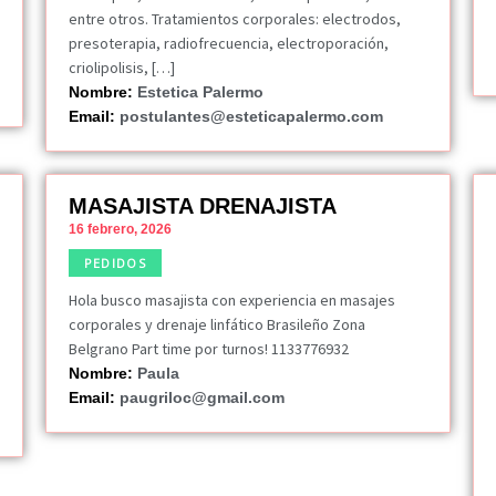
entre otros. Tratamientos corporales: electrodos,
presoterapia, radiofrecuencia, electroporación,
criolipolisis, […]
Nombre:
Estetica Palermo
Email:
postulantes@esteticapalermo.com
MASAJISTA DRENAJISTA
16 febrero, 2026
PEDIDOS
Hola busco masajista con experiencia en masajes
corporales y drenaje linfático Brasileño Zona
Belgrano Part time por turnos! 1133776932
Nombre:
Paula
Email:
paugriloc@gmail.com