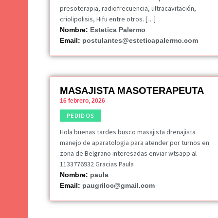
presoterapia, radiofrecuencia, ultracavitación,
criolipolisis, Hifu entre otros. […]
Nombre:
Estetica Palermo
Email:
postulantes@esteticapalermo.com
MASAJISTA MASOTERAPEUTA
16 febrero, 2026
PEDIDOS
Hola buenas tardes busco masajista drenajista
manejo de aparatologia para atender por turnos en
zona de Belgrano interesadas enviar wtsapp al
1133776932 Gracias Paula
Nombre:
paula
Email:
paugriloc@gmail.com