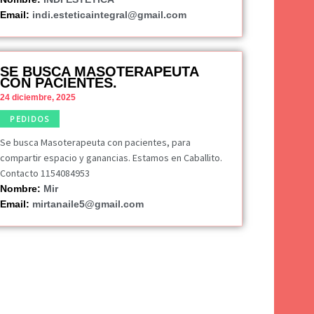
Email:
indi.esteticaintegral@gmail.com
SE BUSCA MASOTERAPEUTA
CON PACIENTES.
24 diciembre, 2025
PEDIDOS
Se busca Masoterapeuta con pacientes, para
compartir espacio y ganancias. Estamos en Caballito.
Contacto 1154084953
Nombre:
Mir
Email:
mirtanaile5@gmail.com