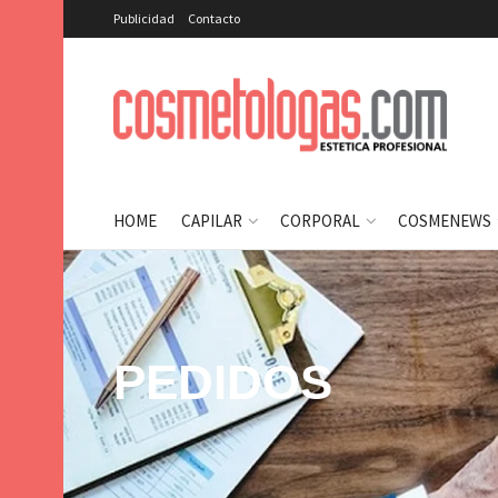
Publicidad
Contacto
HOME
CAPILAR
CORPORAL
COSMENEWS
PEDIDOS