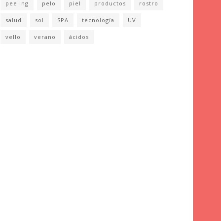
peeling
pelo
piel
productos
rostro
salud
sol
SPA
tecnología
UV
vello
verano
ácidos