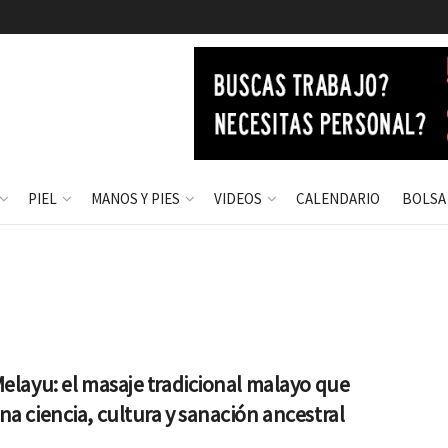
PIEL
MANOS Y PIES
VIDEOS
CALENDARIO
BOLSA
elayu: el masaje tradicional malayo que
a ciencia, cultura y sanación ancestral