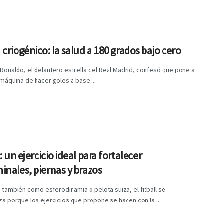
criogénico: la salud a 180 grados bajo cero
 Ronaldo, el delantero estrella del Real Madrid, confesó que pone a
máquina de hacer goles a base ...
l: un ejercicio ideal para fortalecer
nales, piernas y brazos
también como esferodinamia o pelota suiza, el fitball se
za porque los ejercicios que propone se hacen con la ...