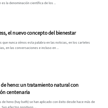
e es la denominación científica de los ...
ss, el nuevo concepto del bienestar
 que nunca oímos esta palabra en las noticias, en los carteles
rias, en las conversaciones e incluso en ...
de heno: un tratamiento natural con
ión centenaria
s de heno (hay bath) se han aplicado con éxito desde hace más de
. Sus efectos positivos ...