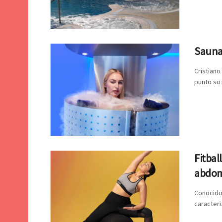
Sauna 
Cristiano
punto su 
Fitbal
abdomi
Conocido 
caracteri