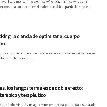
elayu -literalmente “masaje malayo” en idioma malayo- es una
terapéutica con raíces en el sudeste asiático, particularmente ...
king: la ciencia de optimizar el cuerpo
no
timos años, un término que parecía reservado a la ciencia ficción se
do en los titulares de ...
es, los fangos termales de doble efecto:
erápico y terapéutico
 un sólido mineral y un agua mineromedicinal clorurada o sulfurada,