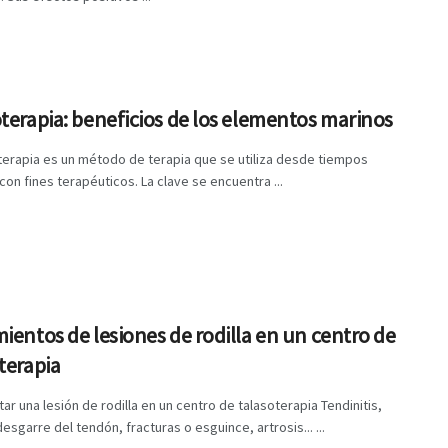
terapia: beneficios de los elementos marinos
terapia es un método de terapia que se utiliza desde tiempos
con fines terapéuticos. La clave se encuentra ...
ientos de lesiones de rodilla en un centro de
terapia
ar una lesión de rodilla en un centro de talasoterapia Tendinitis,
desgarre del tendón, fracturas o esguince, artrosis... ...