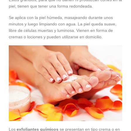
piel, tienen que tener una forma redondeada.
Se aplica con la piel húmeda, masajeando durante unos
minutos y luego limpiando con agua. La piel queda suave,
libre de células muertas y luminosa. Vienen en forma de
cremas o lociones y pueden utilizarse en domicilio.
Los
exfoliantes químicos
se presentan en tipo crema o en