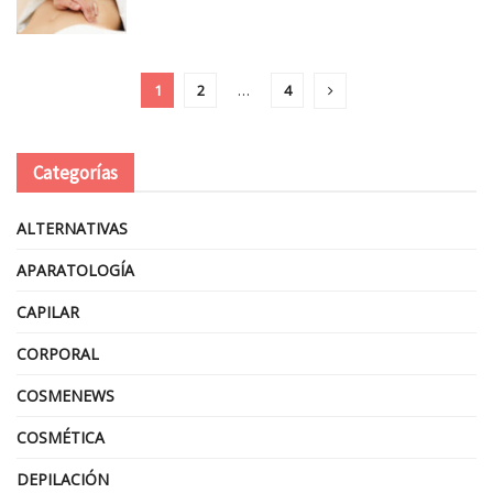
1
2
…
4
Categorías
ALTERNATIVAS
APARATOLOGÍA
CAPILAR
CORPORAL
COSMENEWS
COSMÉTICA
DEPILACIÓN