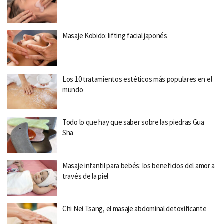
Masaje Kobido: lifting facial japonés
Los 10 tratamientos estéticos más populares en el
mundo
Todo lo que hay que saber sobre las piedras Gua
Sha
Masaje infantil para bebés: los beneficios del amor a
través de la piel
Chi Nei Tsang, el masaje abdominal detoxificante