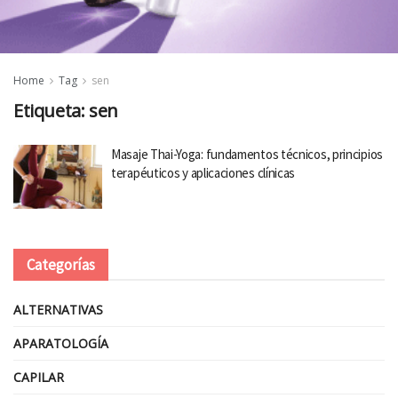
Home
Tag
sen
Etiqueta:
sen
Masaje Thai-Yoga: fundamentos técnicos, principios
terapéuticos y aplicaciones clínicas
Categorías
ALTERNATIVAS
APARATOLOGÍA
CAPILAR