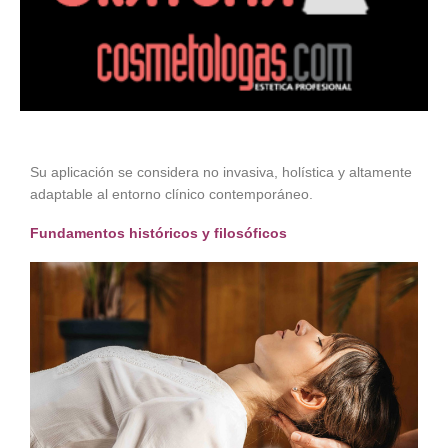
Su aplicación se considera no invasiva, holística y altamente
adaptable al entorno clínico contemporáneo.
Fundamentos históricos y filosóficos