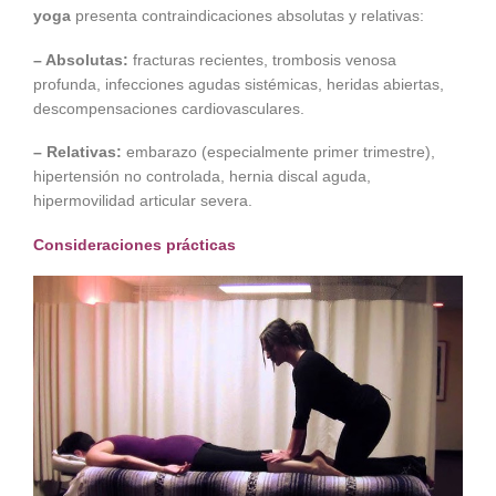
yoga
presenta contraindicaciones absolutas y relativas:
– Absolutas:
fracturas recientes, trombosis venosa
profunda, infecciones agudas sistémicas, heridas abiertas,
descompensaciones cardiovasculares.
– Relativas:
embarazo (especialmente primer trimestre),
hipertensión no controlada, hernia discal aguda,
hipermovilidad articular severa.
Consideraciones prácticas