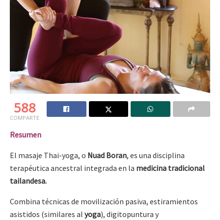
588
COMPARTE
Resumen
El masaje Thai-yoga, o
Nuad Boran
, es una disciplina
terapéutica ancestral integrada en la
medicina tradicional
tailandesa.
Combina técnicas de movilización pasiva, estiramientos
asistidos (similares al
yoga
), digitopuntura y