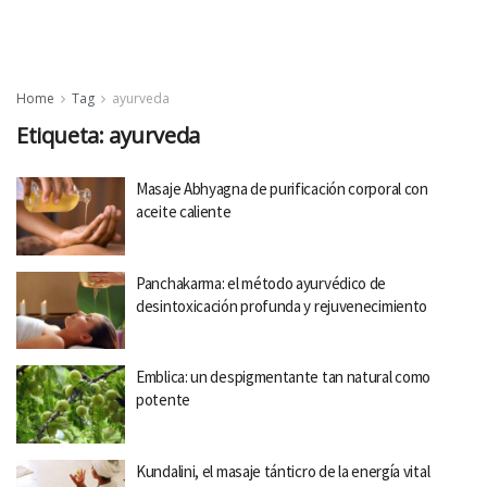
Home
Tag
ayurveda
Etiqueta:
ayurveda
Masaje Abhyagna de purificación corporal con
aceite caliente
Panchakarma: el método ayurvédico de
desintoxicación profunda y rejuvenecimiento
Emblica: un despigmentante tan natural como
potente
Kundalini, el masaje tánticro de la energía vital