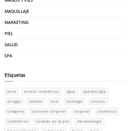
MANOS Y PIES
MAQUILLAJE
MARKETING
PIEL
SALUD
SPA
Etiquetas
acné
activos cosméticos
agua
aparatología
arrugas
cabello
cara
Carthage
celulitis.
colágeno
contorno corporal
corporal
cosmética
cosméticos
Cuidado de la piel
dermatología