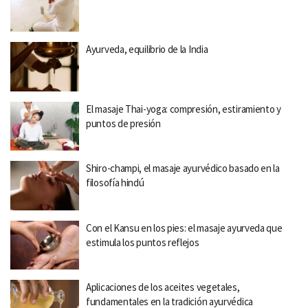
Ayurveda, equilibrio de la India
El masaje Thai-yoga: compresión, estiramiento y
puntos de presión
Shiro-champi, el masaje ayurvédico basado en la
filosofía hindú
Con el Kansu en los pies: el masaje ayurveda que
estimula los puntos reflejos
Aplicaciones de los aceites vegetales,
fundamentales en la tradición ayurvédica