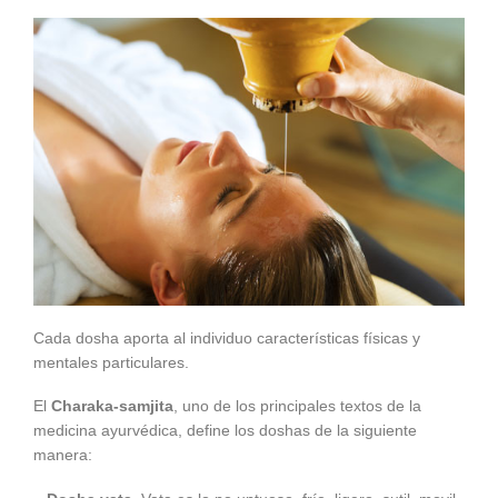
Cada dosha aporta al individuo características físicas y
mentales particulares.
El
Charaka-samjita
, uno de los principales textos de la
medicina ayurvédica, define los doshas de la siguiente
manera: