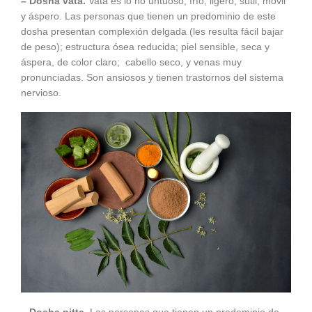
– Dosha vata.
Vata es lo no untuoso, frío, ligero, sutil, movil
y áspero. Las personas que tienen un predominio de este
dosha presentan complexión delgada (les resulta fácil bajar
de peso); estructura ósea reducida; piel sensible, seca y
áspera, de color claro; cabello seco, y venas muy
pronunciadas. Son ansiosos y tienen trastornos del sistema
nervioso.