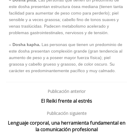
– Dosha pitta.
Las personas que tienen un predominio de
este dosha presentan estructura ósea mediana (tienen tanta
facilidad para aumentar de peso como para perderlo); piel
sensible y a veces grasosa; cabello fino de tonos suaves y
venas traslúcidas. Padecen metabolismo acelerado y
problemas gastrointestinales, nerviosos y de tensión.
– Dosha kapha.
Las personas que tienen un predominio de
este dosha presentan complexión grande (gran tendencia al
aumento de peso y a poseer mayor fuerza física); piel
grasosa y cabello grueso y grasoso, de color oscuro. Su
carácter es predominantemente pacífico y muy calmado.
Publicación anterior
El Reiki frente al estrés
Publicación siguiente
Lenguaje corporal, una herramienta fundamental en
la comunicación profesional