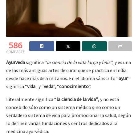
586
COMPARTE
Ayurveda
significa
“la ciencia de la vida larga y feliz”
, y es una
de las más antiguas artes de curar que se practica en India
desde hace más de 5 mil años. En el idioma sánscrito “
ayur
”
significa “
vida
” y “
veda
”, “
conocimiento
”.
Literalmente significa
“la ciencia de la vida”
, y no está
concebido sólo como un sistema médico sino como un
verdadero sistema de vida para promocionar la salud, según
lo definen varias fundaciones y centros dedicados a la
medicina ayurvédica.