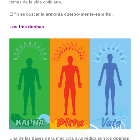
temas de la vida cotidiana.
El fin es buscar la
armonía cuerpo-mente-espíritu
.
Los tres doshas
Una de las bases de la medicina ayurvédica son los
doshas