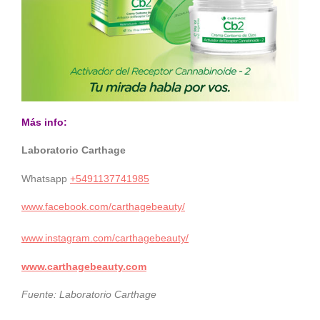
Más info:
Laboratorio Carthage
Whatsapp
+5491137741985
www.facebook.com/carthagebeauty/
www.instagram.com/carthagebeauty/
www.carthagebeauty.com
Fuente: Laboratorio Carthage