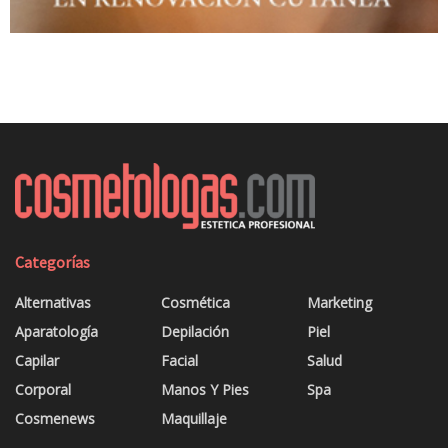
Categorías
Alternativas
Cosmética
Marketing
Aparatología
Depilación
Piel
Capilar
Facial
Salud
Corporal
Manos Y Pies
Spa
Cosmenews
Maquillaje