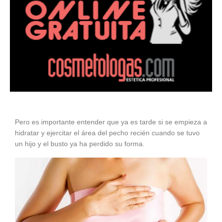
Pero es importante entender que ya es tarde si se empieza a
hidratar y ejercitar el área del pecho recién cuando se tuvo
un hijo y el busto ya ha perdido su forma.