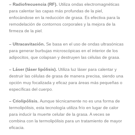
– Radiofrecuencia (RF).
Utiliza ondas electromagnéticas
para calentar las capas más profundas de la piel,
enfocándose en la reducción de grasa. Es efectiva para la
remodelación de contornos corporales y la mejora de la
firmeza de la piel.
– Ultracavitación.
Se basa en el uso de ondas ultrasónicas
para generar burbujas microscópicas en el interior de los
adipocitos, que colapsan y destruyen las células de grasa.
– Láser (láser lipólisis).
Utiliza luz láser para calentar y
destruir las células de grasa de manera precisa, siendo una
opción muy focalizada y eficaz para áreas más pequeñas o
específicas del cuerpo.
– Criolipólisis.
Aunque técnicamente no es una forma de
termolipólisis, esta tecnología utiliza frío en lugar de calor
para inducir la muerte celular de la grasa. A veces se
combina con la termolipólisis para un tratamiento de mayor
eficacia.