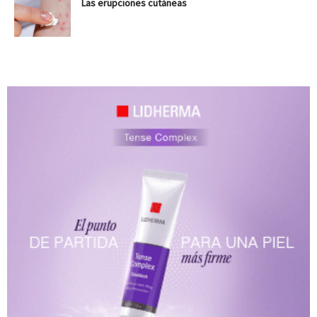
Las erupciones cutáneas