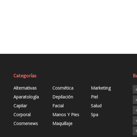
Categorías
B
Alternativas
Cosmética
Marketing
Aparatología
Depilación
Piel
Capilar
Facial
Salud
Corporal
Manos Y Pies
Spa
Cosmenews
Maquillaje