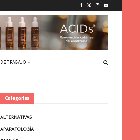
 DE TRABAJO
Categorías
ALTERNATIVAS
APARATOLOGÍA