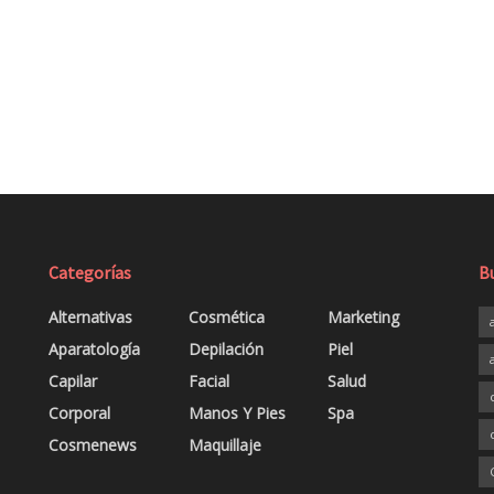
Categorías
B
Alternativas
Cosmética
Marketing
Aparatología
Depilación
Piel
Capilar
Facial
Salud
Corporal
Manos Y Pies
Spa
Cosmenews
Maquillaje