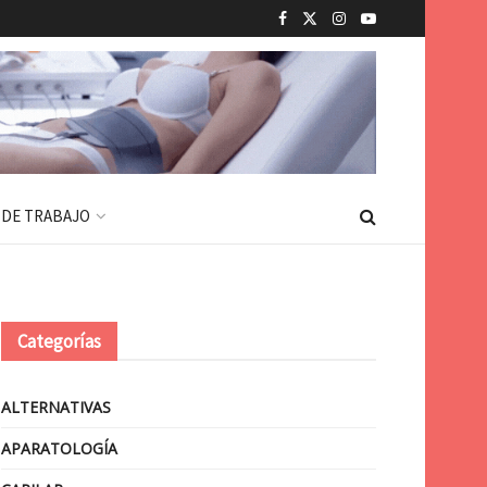
 DE TRABAJO
Categorías
ALTERNATIVAS
APARATOLOGÍA