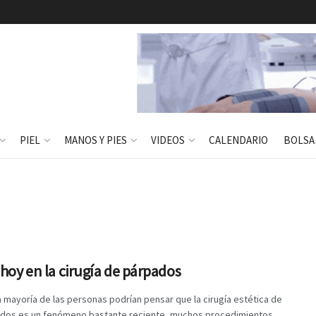
PIEL
MANOS Y PIES
VIDEOS
CALENDARIO
BOLSA
 hoy en la cirugía de párpados
 mayoría de las personas podrían pensar que la cirugía estética de
ados es un fenómeno bastante reciente, muchos procedimientos ...