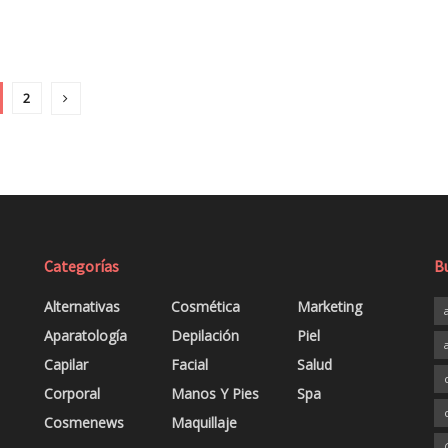
2
Categorías
B
Alternativas
Cosmética
Marketing
Aparatología
Depilación
Piel
Capilar
Facial
Salud
Corporal
Manos Y Pies
Spa
Cosmenews
Maquillaje