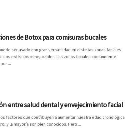
iones de Botox para comisuras bucales
puede ser usado con gran versatilidad en distintas zonas faciales
ficios estéticos inmejorables. Las zonas faciales comúnmente
por ...
ón entre salud dental y envejecimiento facial
os factores que contribuyen a aumentar nuestra edad cronológica
tro, y la mayoría son bien conocidos. Pero ...