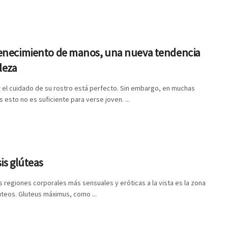
enecimiento de manos, una nueva tendencia
leza
 el cuidado de su rostro está perfecto. Sin embargo, en muchas
 esto no es suficiente para verse joven. ...
is glúteas
s regiones corporales más sensuales y eróticas a la vista es la zona
úteos. Gluteus máximus, como ...