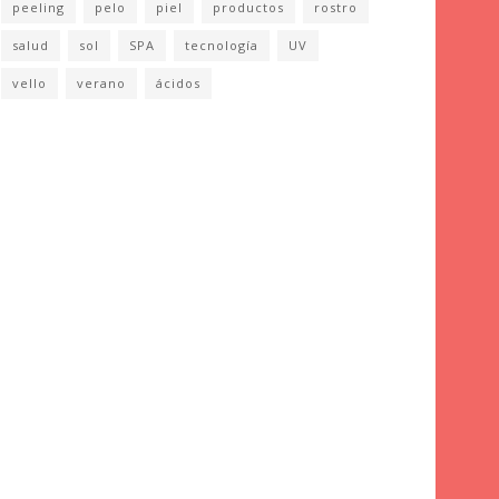
peeling
pelo
piel
productos
rostro
salud
sol
SPA
tecnología
UV
vello
verano
ácidos