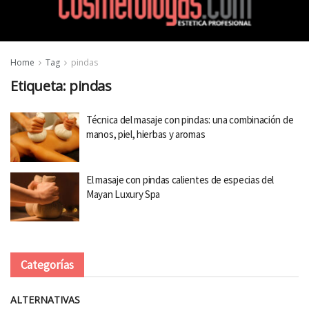
Home
Tag
pindas
Etiqueta:
pindas
Técnica del masaje con pindas: una combinación de
manos, piel, hierbas y aromas
El masaje con pindas calientes de especias del
Mayan Luxury Spa
Categorías
ALTERNATIVAS