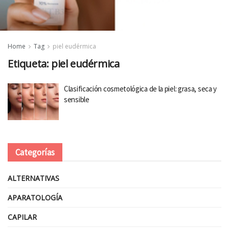
Home
Tag
piel eudérmica
Etiqueta:
piel eudérmica
Clasificación cosmetológica de la piel: grasa, seca y
sensible
Categorías
ALTERNATIVAS
APARATOLOGÍA
CAPILAR