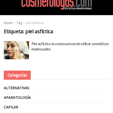
Home
Tag
piel asfíctica
Etiqueta:
piel asfíctica
Piel asfíctica: la consecuencia de utilizar cosméticos
inadecuados
Categorías
ALTERNATIVAS
APARATOLOGÍA
CAPILAR