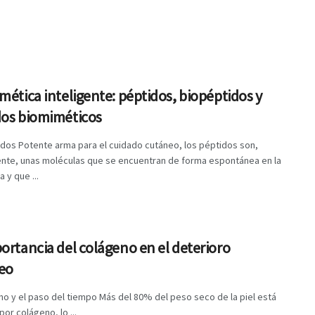
mética inteligente: péptidos, biopéptidos y
dos biomiméticos
dos Potente arma para el cuidado cutáneo, los péptidos son,
nte, unas moléculas que se encuentran de forma espontánea en la
 y que ...
ortancia del colágeno en el deterioro
eo
no y el paso del tiempo Más del 80% del peso seco de la piel está
or colágeno, lo ...