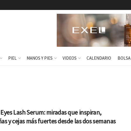
PIEL
MANOS Y PIES
VIDEOS
CALENDARIO
BOLSA
Eyes Lash Serum: miradas que inspiran,
as y cejas más fuertes desde las dos semanas