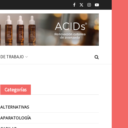
 DE TRABAJO
Categorías
ALTERNATIVAS
APARATOLOGÍA