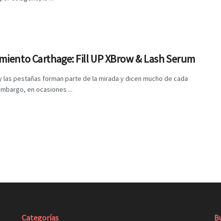
miento Carthage: Fill UP XBrow & Lash Serum
y las pestañas forman parte de la mirada y dicen mucho de cada
embargo, en ocasiones ...
Categorías
B