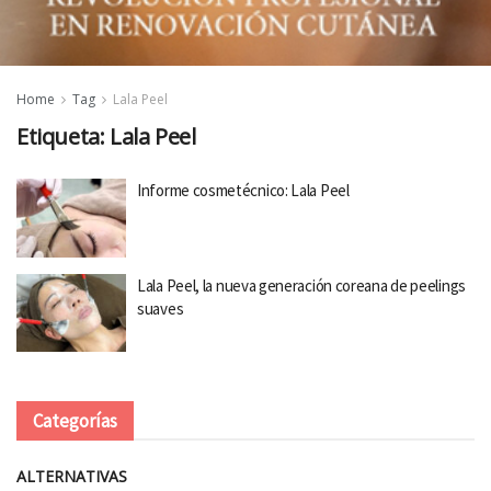
Home
Tag
Lala Peel
Etiqueta:
Lala Peel
Informe cosmetécnico: Lala Peel
Lala Peel, la nueva generación coreana de peelings
suaves
Categorías
ALTERNATIVAS