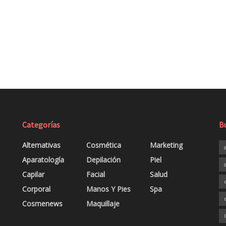
Categorías
B
Alternativas
Cosmética
Marketing
Aparatología
Depilación
Piel
Capilar
Facial
Salud
Corporal
Manos Y Pies
Spa
Cosmenews
Maquillaje