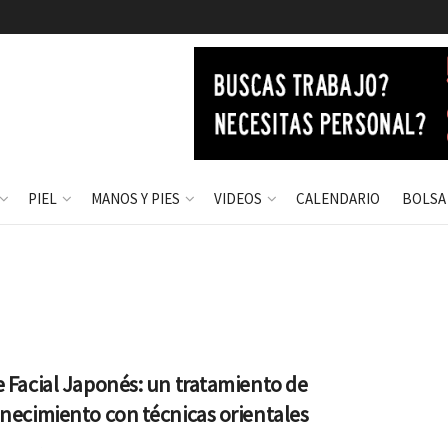
PIEL
MANOS Y PIES
VIDEOS
CALENDARIO
BOLSA
 Facial Japonés: un tratamiento de
necimiento con técnicas orientales