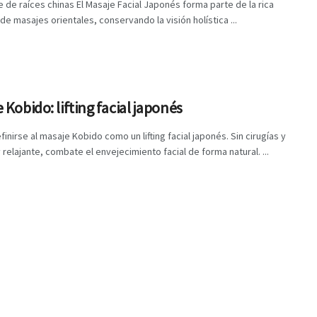
 de raíces chinas El Masaje Facial Japonés forma parte de la rica
 de masajes orientales, conservando la visión holística ...
 Kobido: lifting facial japonés
finirse al masaje Kobido como un lifting facial japonés. Sin cirugías y
relajante, combate el envejecimiento facial de forma natural. ...