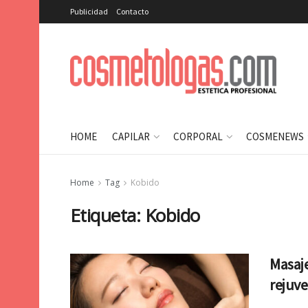
Publicidad
Contacto
HOME
CAPILAR
CORPORAL
COSMENEWS
Home
Tag
Kobido
Etiqueta:
Kobido
Masaje
rejuve