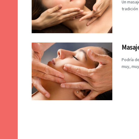
Un masaje
tradición
Masaje
Podría de
muy, muy 