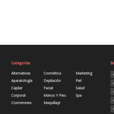
Categorías
B
Alternativas
Cosmética
Marketing
Aparatología
Depilación
Piel
Capilar
Facial
Salud
Corporal
Manos Y Pies
Spa
Cosmenews
Maquillaje