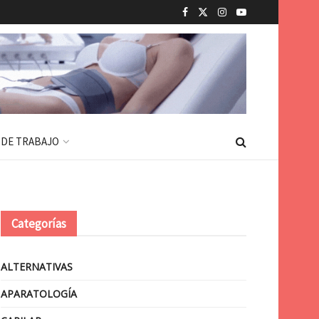
 DE TRABAJO
Categorías
ALTERNATIVAS
APARATOLOGÍA