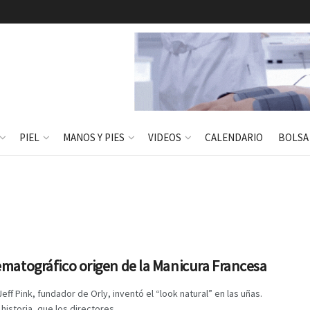
PIEL
MANOS Y PIES
VIDEOS
CALENDARIO
BOLSA
ematográfico origen de la Manicura Francesa
Jeff Pink, fundador de Orly, inventó el “look natural” en las uñas.
historia, que los directores ...