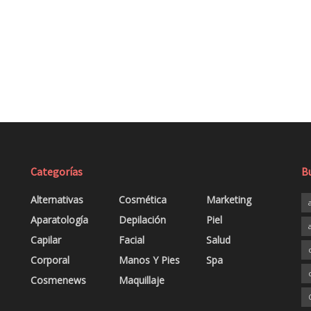
Categorías
B
Alternativas
Cosmética
Marketing
Aparatología
Depilación
Piel
Capilar
Facial
Salud
Corporal
Manos Y Pies
Spa
Cosmenews
Maquillaje