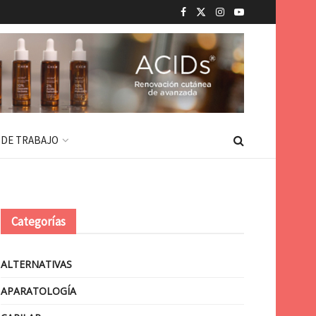
 DE TRABAJO
Categorías
ALTERNATIVAS
APARATOLOGÍA