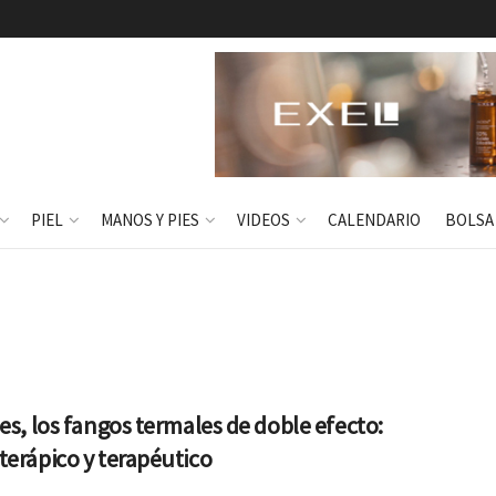
PIEL
MANOS Y PIES
VIDEOS
CALENDARIO
BOLSA
es, los fangos termales de doble efecto:
erápico y terapéutico