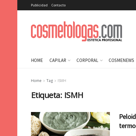
Publicidad
Contacto
HOME
CAPILAR
CORPORAL
COSMENEWS
Home
Tag
ISMH
Etiqueta:
ISMH
Peloid
termot