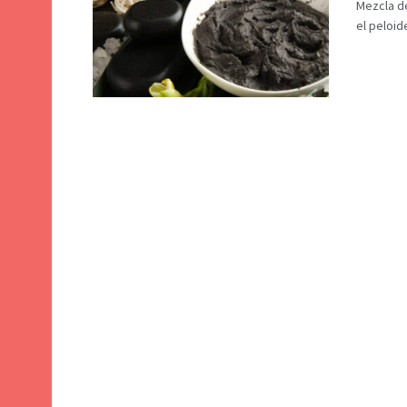
Mezcla de
el peloid