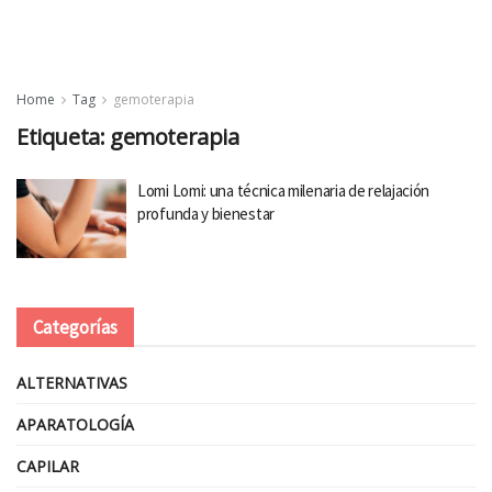
Home
Tag
gemoterapia
Etiqueta:
gemoterapia
Lomi Lomi: una técnica milenaria de relajación
profunda y bienestar
Categorías
ALTERNATIVAS
APARATOLOGÍA
CAPILAR