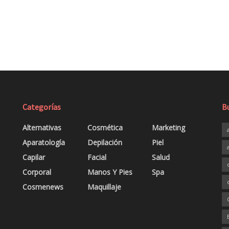
Categorías
B
Alternativas
Cosmética
Marketing
Aparatología
Depilación
Piel
Capilar
Facial
Salud
Corporal
Manos Y Pies
Spa
Cosmenews
Maquillaje