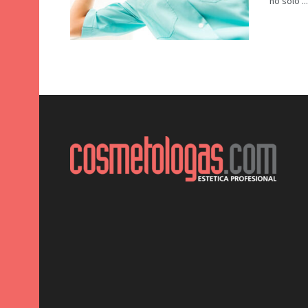
no sólo ...