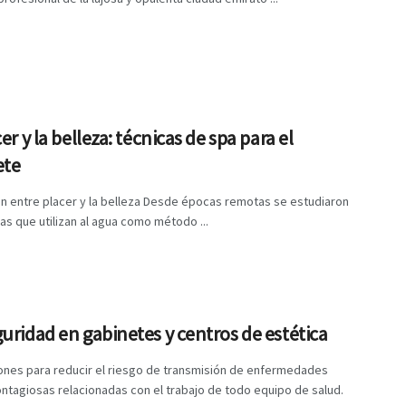
cer y la belleza: técnicas de spa para el
ete
ón entre placer y la belleza Desde épocas remotas se estudiaron
ias que utilizan al agua como método ...
uridad en gabinetes y centros de estética
ones para reducir el riesgo de transmisión de enfermedades
ntagiosas relacionadas con el trabajo de todo equipo de salud.