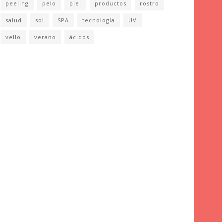
peeling
pelo
piel
productos
rostro
salud
sol
SPA
tecnología
UV
vello
verano
ácidos