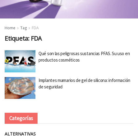
Home
Tag
FDA
Etiqueta:
FDA
Qué son las peligrosas sustancias PFAS. Su uso en
productos cosméticos
Implantes mamarios de gel de silicona: información
de seguridad
Categorías
ALTERNATIVAS