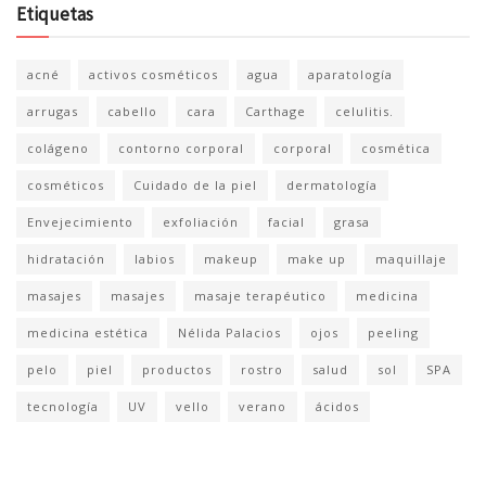
Etiquetas
acné
activos cosméticos
agua
aparatología
arrugas
cabello
cara
Carthage
celulitis.
colágeno
contorno corporal
corporal
cosmética
cosméticos
Cuidado de la piel
dermatología
Envejecimiento
exfoliación
facial
grasa
hidratación
labios
makeup
make up
maquillaje
masajes
masajes
masaje terapéutico
medicina
medicina estética
Nélida Palacios
ojos
peeling
pelo
piel
productos
rostro
salud
sol
SPA
tecnología
UV
vello
verano
ácidos