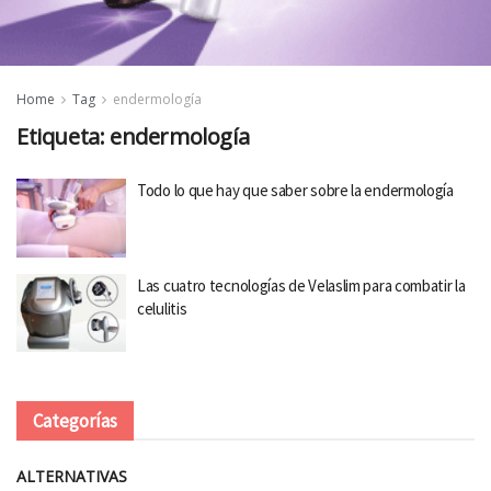
Home
Tag
endermología
Etiqueta:
endermología
Todo lo que hay que saber sobre la endermología
Las cuatro tecnologías de Velaslim para combatir la
celulitis
Categorías
ALTERNATIVAS