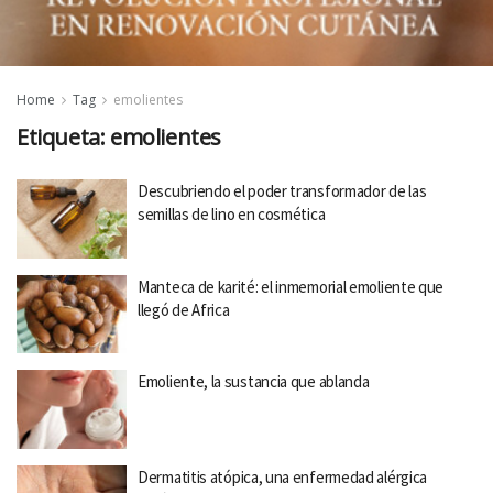
Home
Tag
emolientes
Etiqueta:
emolientes
Descubriendo el poder transformador de las
semillas de lino en cosmética
Manteca de karité: el inmemorial emoliente que
llegó de Africa
Emoliente, la sustancia que ablanda
Dermatitis atópica, una enfermedad alérgica