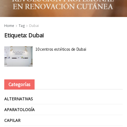
Home
Tag
Dubai
Etiqueta:
Dubai
10 centros estéticos de Dubai
Categorías
ALTERNATIVAS
APARATOLOGÍA
CAPILAR