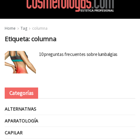
Home
Tag
columna
Etiqueta:
columna
10 preguntas frecuentes sobre lumbalgias
Categorías
ALTERNATIVAS
APARATOLOGÍA
CAPILAR