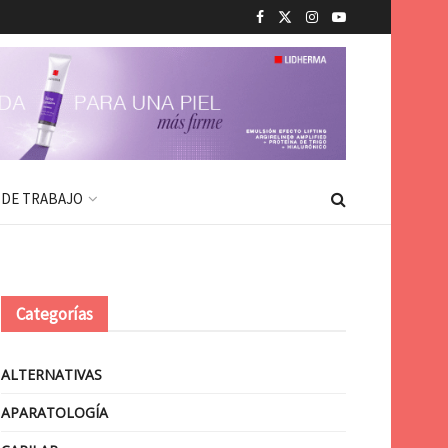
 DE TRABAJO
Categorías
ALTERNATIVAS
APARATOLOGÍA