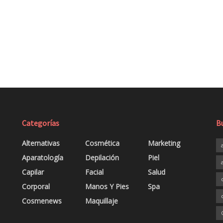
Categorías
B
Alternativas
Cosmética
Marketing
Aparatología
Depilación
Piel
Capilar
Facial
Salud
Corporal
Manos Y Pies
Spa
Cosmenews
Maquillaje