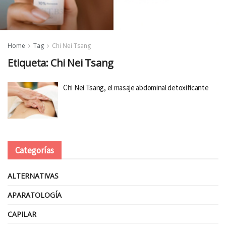
Home
Tag
Chi Nei Tsang
Etiqueta:
Chi Nei Tsang
Chi Nei Tsang, el masaje abdominal detoxificante
Categorías
ALTERNATIVAS
APARATOLOGÍA
CAPILAR