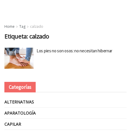
Home
Tag
calzado
Etiqueta:
calzado
Los pies no son osos: no necesitan hibernar
Categorías
ALTERNATIVAS
APARATOLOGÍA
CAPILAR