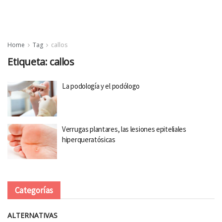
Home
Tag
callos
Etiqueta:
callos
La podología y el podólogo
Verrugas plantares, las lesiones epiteliales
hiperqueratósicas
Categorías
ALTERNATIVAS