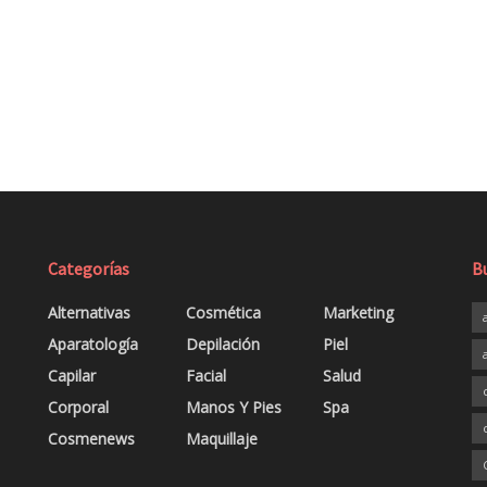
Categorías
B
Alternativas
Cosmética
Marketing
Aparatología
Depilación
Piel
Capilar
Facial
Salud
Corporal
Manos Y Pies
Spa
Cosmenews
Maquillaje