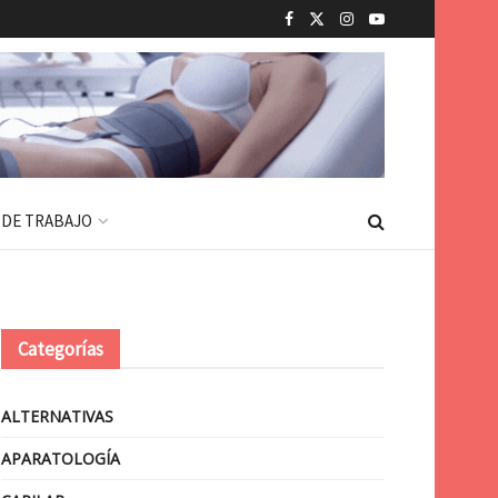
 DE TRABAJO
Categorías
ALTERNATIVAS
APARATOLOGÍA