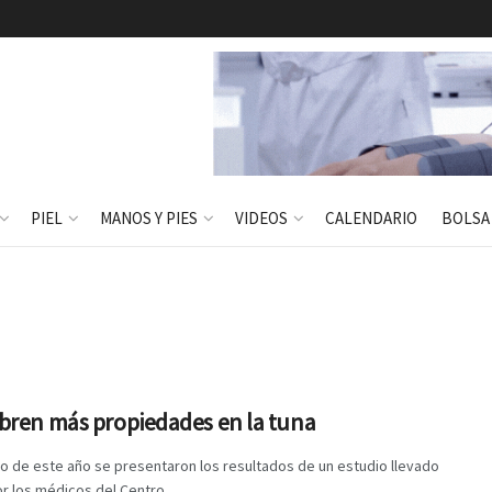
PIEL
MANOS Y PIES
VIDEOS
CALENDARIO
BOLSA
bren más propiedades en la tuna
o de este año se presentaron los resultados de un estudio llevado
r los médicos del Centro ...