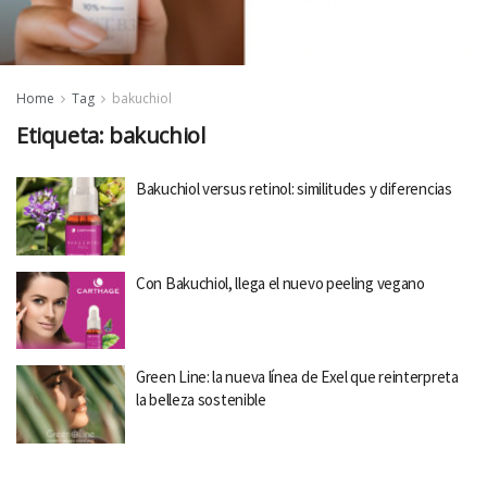
Home
Tag
bakuchiol
Etiqueta:
bakuchiol
Bakuchiol versus retinol: similitudes y diferencias
Con Bakuchiol, llega el nuevo peeling vegano
Green Line: la nueva línea de Exel que reinterpreta
la belleza sostenible