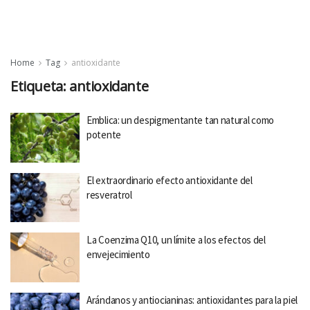
Home
Tag
antioxidante
Etiqueta:
antioxidante
Emblica: un despigmentante tan natural como
potente
El extraordinario efecto antioxidante del
resveratrol
La Coenzima Q10, un límite a los efectos del
envejecimiento
Arándanos y antiocianinas: antioxidantes para la piel