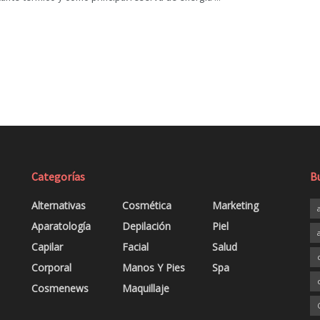
Categorías
B
Alternativas
Cosmética
Marketing
Aparatología
Depilación
Piel
Capilar
Facial
Salud
Corporal
Manos Y Pies
Spa
Cosmenews
Maquillaje