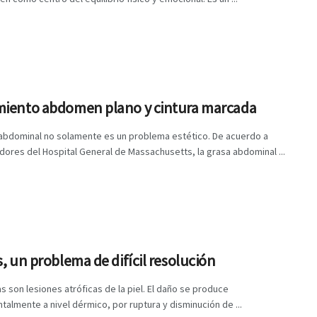
miento abdomen plano y cintura marcada
 abdominal no solamente es un problema estético. De acuerdo a
dores del Hospital General de Massachusetts, la grasa abdominal ...
s, un problema de difícil resolución
as son lesiones atróficas de la piel. El daño se produce
almente a nivel dérmico, por ruptura y disminución de ...