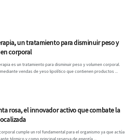
rapia, un tratamiento para disminuir peso y
en corporal
rapia es un tratamiento para disminuir peso y volumen corporal.
mediante vendas de yeso lipolítico que contienen productos ...
ta rosa, el innovador activo que combate la
localizada
corporal cumple un rol fundamental para el organismo ya que actúa
ante térmico y como principal reserva de energía ...