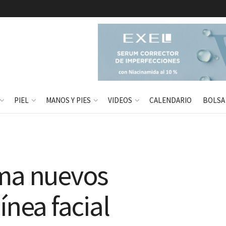
PIEL
MANOS Y PIES
VIDEOS
CALENDARIO
BOLSA
uma nuevos
ínea facial