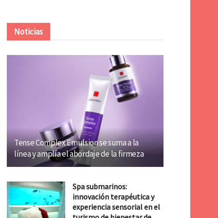
Noticias
Tense Complex Emulsion se suma a la
línea y amplía el abordaje de la firmeza
Spa submarinos:
innovación terapéutica y
experiencia sensorial en el
turismo de bienestar de