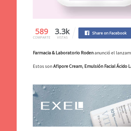
589
3.3k
Share on Facebook
COMPARTE
VISTAS
Farmacia & Laboratorio Roden
anunció el lanzami
Estos son
Afipore Cream
,
Emulsión Facial Ácido 