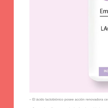
– El ácido lactobiónico posee acción renovadora cel