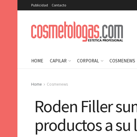
Publicidad
Contacto
HOME
CAPILAR
CORPORAL
COSMENEWS
Home
Cosmenews
Roden Filler s
productos a su l