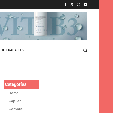
 DE TRABAJO
Categorías
Home
Capilar
Corporal