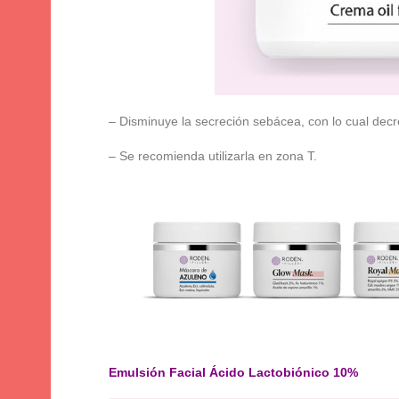
– Disminuye la secreción sebácea, con lo cual decrec
– Se recomienda utilizarla en zona T.
Emulsión Facial Ácido Lactobiónico 10%