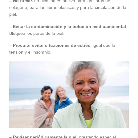
– No fumar.
La nicotina es nociva para las fibras de
colágeno, para las fibras elásticas y para la circulación de la
piel.
– Evitar la contaminación y la polución medioambiental
.
Bloquea los poros de la piel.
– Procurar evitar situaciones de estrés
, igual que la
tensión y el insomnio.
– Revisar periódicamente la piel
, prestando especial