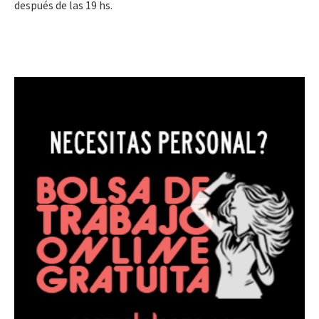
después de las 19 hs.