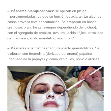
– Máscaras blanqueadoras:
se aplican en pieles
hiperpigmentadas, ya que su función es aclarar. En algunos
casos provoca leve descamación. Se preparan en bases
cremosas o arcillosas (siempre dependiendo del biotipo),
con el agregado de emblica, uva ursi, acido kójico, peróxidos
de magnesio, ácido mandélico, vitamina C.
– Máscaras enzimáticas:
son de efecto queratolíticas. Se
elaboran con bromelina (derivado del ananá) papaína
(derivado de la papaya) y, como vehículos, polvo o arcillas.