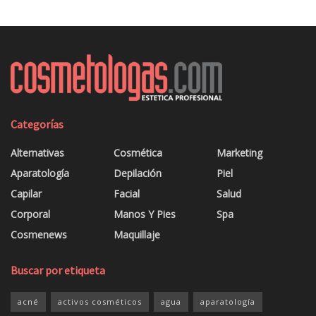
Categorías
Alternativas
Cosmética
Marketing
Aparatología
Depilación
Piel
Capilar
Facial
Salud
Corporal
Manos Y Pies
Spa
Cosmenews
Maquillaje
Buscar por etiqueta
acné
activos cosméticos
agua
aparatología