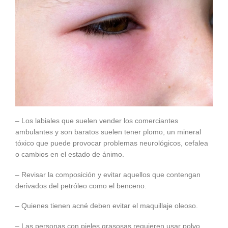
– Los labiales que suelen vender los comerciantes
ambulantes y son baratos suelen tener plomo, un mineral
tóxico que puede provocar problemas neurológicos, cefalea
o cambios en el estado de ánimo.
– Revisar la composición y evitar aquellos que contengan
derivados del petróleo como el benceno.
– Quienes tienen acné deben evitar el maquillaje oleoso.
– Las personas con pieles grasosas requieren usar polvo