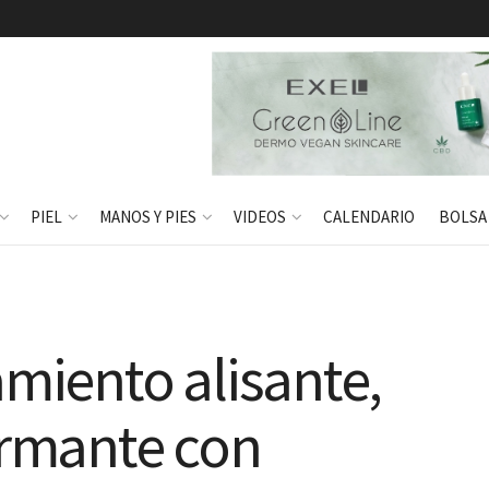
PIEL
MANOS Y PIES
VIDEOS
CALENDARIO
BOLSA
amiento alisante,
firmante con