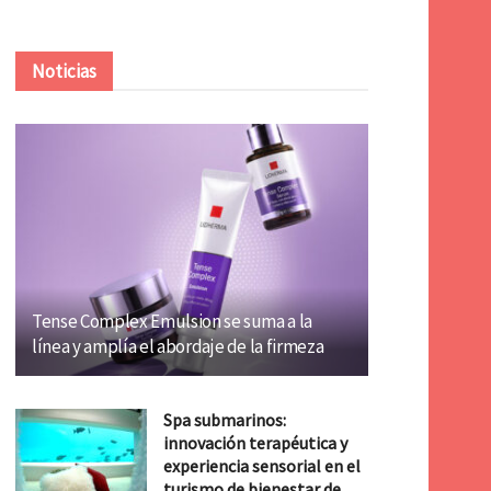
Noticias
Tense Complex Emulsion se suma a la
línea y amplía el abordaje de la firmeza
Spa submarinos:
innovación terapéutica y
experiencia sensorial en el
turismo de bienestar de