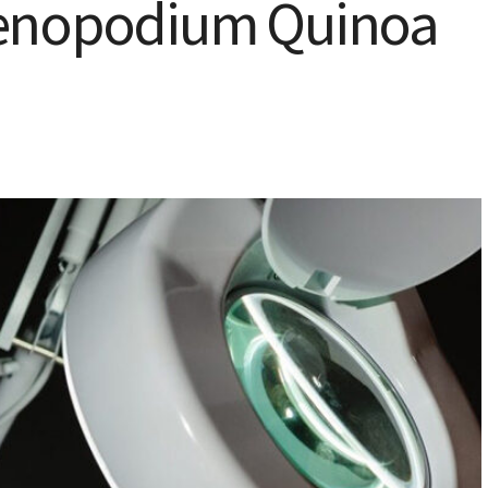
henopodium Quinoa