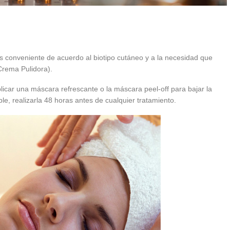
ás conveniente de acuerdo al biotipo cutáneo y a la necesidad que
 Crema Pulidora).
icar una máscara refrescante o la máscara peel-off para bajar la
le, realizarla 48 horas antes de cualquier tratamiento.