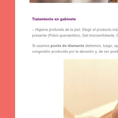
Tratamiento en gabinete
– Higiene profunda de la piel. Elegir el producto m
presente (Polvo queratolítico, Gel microexfoliante,
Si usamos
punta de diamante
debemos, luego, apl
congestión producida por la abrasión y, de ser posib