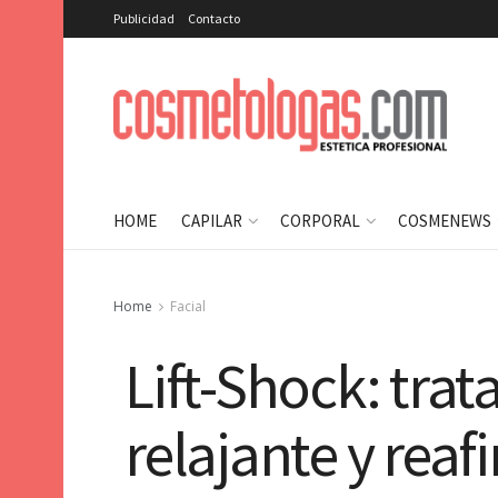
Publicidad
Contacto
HOME
CAPILAR
CORPORAL
COSMENEWS
Home
Facial
Lift-Shock: trat
relajante y rea