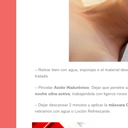
– Retirar bien con agua, esponjas o el material desc
tratada.
– Pincelar
Acido Hialurónico
. Dejar que penetre 
noche ultra activa
, trabajándola con ligeros roc
– Dejar descansar 2 minutos y aplicar la
máscara 
retiramos con agua o Loción Refrescante.