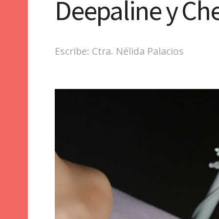
Deepaline y C
Escribe: Ctra. Nélida Palacios