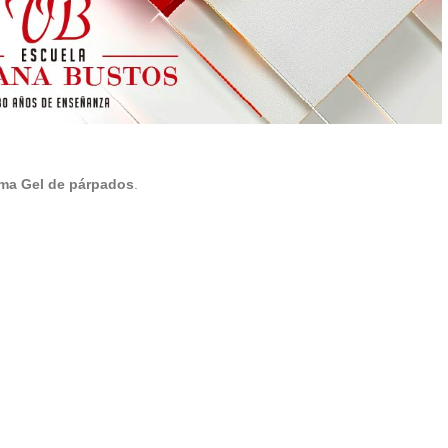
ma Gel de párpados
.