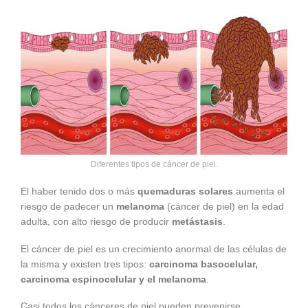
Diferentes tipos de cáncer de piel.
El haber tenido dos o más
quemaduras solares
aumenta el
riesgo de padecer un
melanoma
(cáncer de piel) en la edad
adulta, con alto riesgo de producir
metástasis
.
El cáncer de piel es un crecimiento anormal de las células de
la misma y existen tres tipos:
carcinoma basocelular,
carcinoma espinocelular y el melanoma
.
Casi todos los cánceres de piel pueden prevenirse.