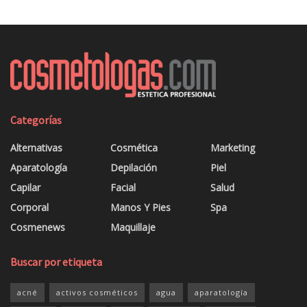
Categorías
Alternativas
Cosmética
Marketing
Aparatología
Depilación
Piel
Capilar
Facial
Salud
Corporal
Manos Y Pies
Spa
Cosmenews
Maquillaje
Buscar por etiqueta
acné
activos cosméticos
agua
aparatología