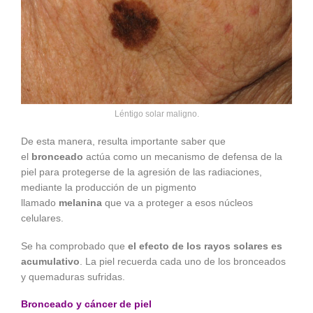
Léntigo solar maligno.
De esta manera, resulta importante saber que
el
bronceado
actúa como un mecanismo de defensa de la
piel para protegerse de la agresión de las radiaciones,
mediante la producción de un pigmento
llamado
melanina
que va a proteger a esos núcleos
celulares.
Se ha comprobado que
el efecto de los rayos solares es
acumulativo
. La piel recuerda cada uno de los bronceados
y quemaduras sufridas.
Bronceado y cáncer de piel