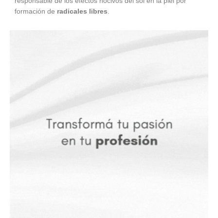
responsable de los efectos nocivos del sol en la piel por
formación de
radicales libres
.