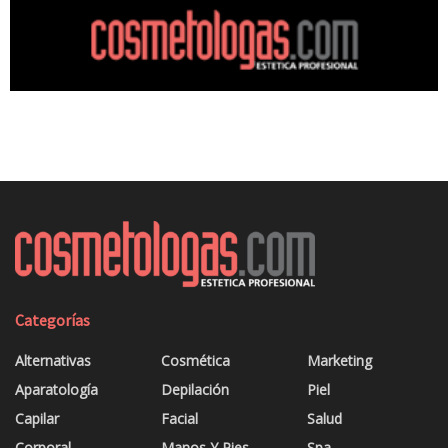
Categorías
Alternativas
Cosmética
Marketing
Aparatología
Depilación
Piel
Capilar
Facial
Salud
Corporal
Manos Y Pies
Spa