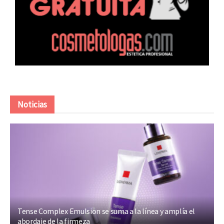
Noticias
Tense Complex Emulsion se suma a la línea y amplía el
abordaje de la firmeza