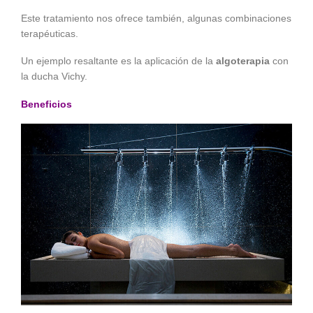
Este tratamiento nos ofrece también, algunas combinaciones
terapéuticas.
Un ejemplo resaltante es la aplicación de la
algoterapia
con
la ducha Vichy.
Beneficios