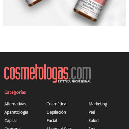
Categorías
Alternativas
Cosmética
Marketing
Aparatología
Depilación
Piel
Capilar
Facial
Salud
Corporal
Manos Y Pies
Spa